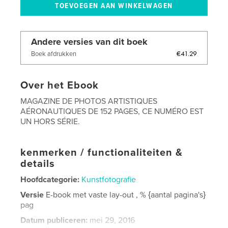
Andere versies van dit boek
€41.29
Boek afdrukken
Over het Ebook
MAGAZINE DE PHOTOS ARTISTIQUES
AÉRONAUTIQUES DE 152 PAGES, CE NUMÉRO EST
UN HORS SÉRIE.
kenmerken / functionaliteiten &
details
Hoofdcategorie:
Kunstfotografie
Versie
E-book met vaste lay-out , % {aantal pagina's}
pag
Datum publiceren:
mei 29, 2016