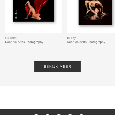
stephen
Ebony
Door MaleArts Photography
Door MaleArts Photography
BEKIJK MEER