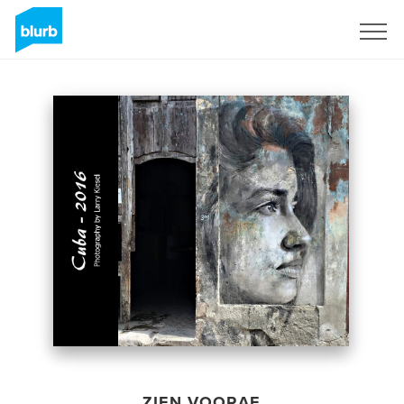
Registreren
ZIEN VOORAF