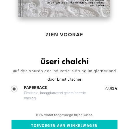
ZIEN VOORAF
üseri chalchi
auf den spuren der industrialisierung im glarnerland
door
Ernst Litscher
PAPERBACK
77,82 €
Flexibele, hoogglanzend gelamineerde
omslag
BTW wordt toegevoegd bij de kassa.