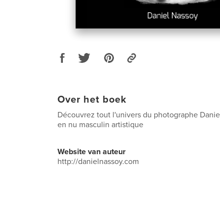
Over het boek
Découvrez tout l'univers du photographe Daniel
en nu masculin artistique
Website van auteur
http://danielnassoy.com