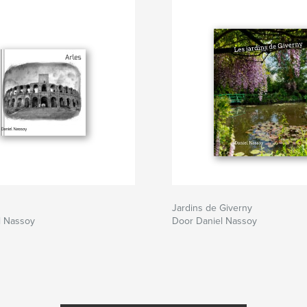
Jardins de Giverny
l Nassoy
Door Daniel Nassoy