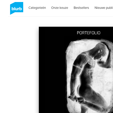
Categorieën
Onze keuze
Bestsellers
Nieuwe publi