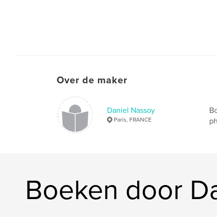
Over de maker
Daniel Nassoy
Bo
Paris, FRANCE
ph
Boeken door Da