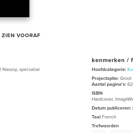
ZIEN VOORAF
kenmerken / f
 Nassoy, spécialisé
Hoofdcategorie:
Ku
Projectoptie:
Groot
Aantal pagina's:
62
ISBN
Hardcover, ImageW
Datum publiceren:
Taal
French
Trefwoorden