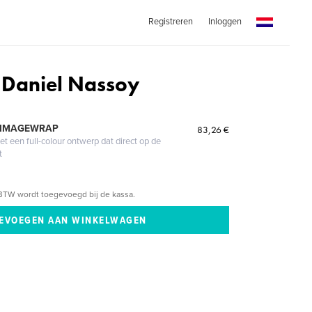
Registreren
Inloggen
o Daniel Nassoy
 IMAGEWRAP
83,26 €
 een full-colour ontwerp dat direct op de
t
BTW wordt toegevoegd bij de kassa.