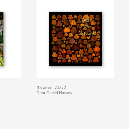
"Feuilles" 30x30
Door Daniel Nassoy