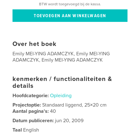
BTW wordt toegevoegd bij de kassa.
Over het boek
Emily MEI-YING ADAMCZYK, Emily MEI-YING
ADAMCZYK, Emily MEI-YING ADAMCZYK
kenmerken / functionaliteiten &
details
Hoofdcategorie:
Opleiding
Projectoptie:
Standaard liggend, 25×20 cm
Aantal pagina's:
40
Datum publiceren:
jun 20, 2009
Taal
English