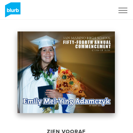
Registreren
ZIEN VOORAF