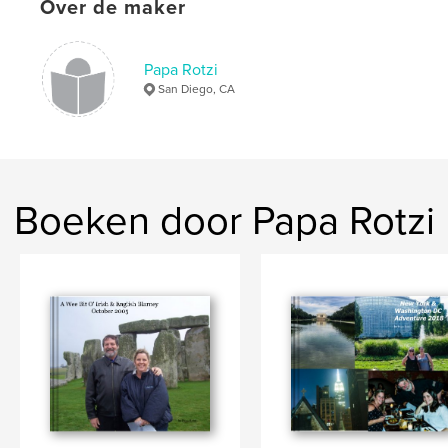
,
Over de maker
Cruise
Carnival
Papa Rotzi
San Diego, CA
Boeken door Papa Rotzi