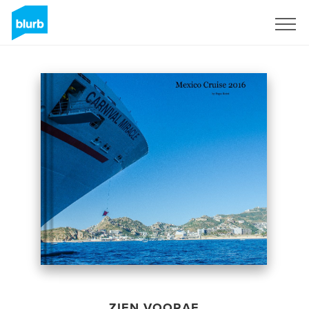
Registreren
ZIEN VOORAF