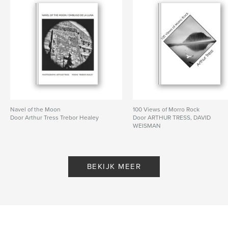
Navel of the Moon
100 Views of Morro Rock
Door Arthur Tress Trebor Healey
Door ARTHUR TRESS, DAVID
WEISMAN
BEKIJK MEER