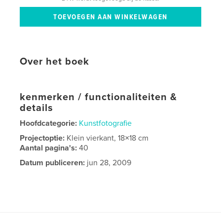
Over het boek
kenmerken / functionaliteiten &
details
Hoofdcategorie:
Kunstfotografie
Projectoptie:
Klein vierkant, 18×18 cm
Aantal pagina's:
40
Datum publiceren:
jun 28, 2009