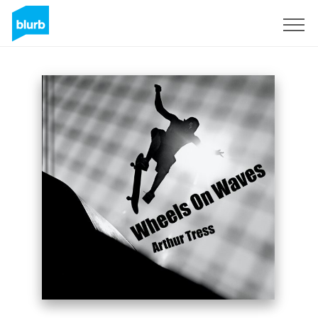
Registreren