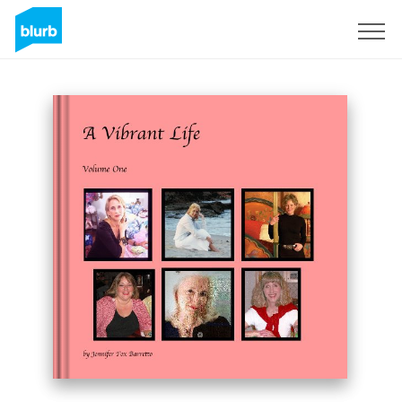
Registreren