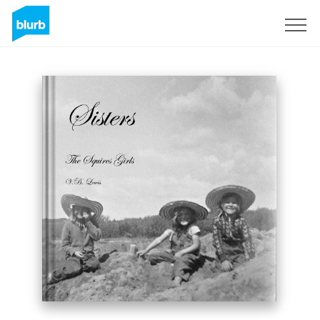
Registreren