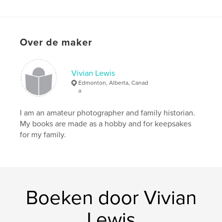
Over de maker
Vivian Lewis
Edmonton, Alberta, Canad
a
I am an amateur photographer and family historian.
My books are made as a hobby and for keepsakes
for my family.
Boeken door Vivian
Lewis