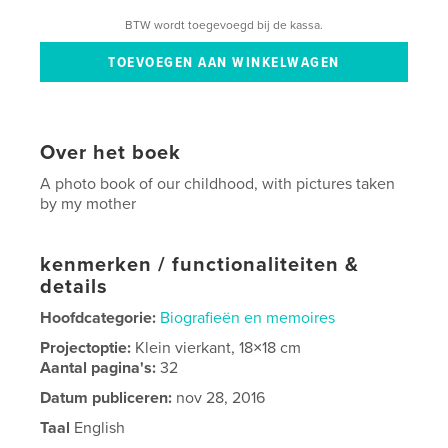
BTW wordt toegevoegd bij de kassa.
Over het boek
A photo book of our childhood, with pictures taken
by my mother
kenmerken / functionaliteiten &
details
Hoofdcategorie:
Biografieën en memoires
Projectoptie:
Klein vierkant, 18×18 cm
Aantal pagina's:
32
Datum publiceren:
nov 28, 2016
Taal
English