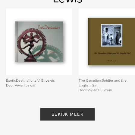
ExoticDestinations V. B. Lewis
The Canadian Soldier and the
Door Vivian Lewis
English Girl
Door Vivian B. Lewis
BEKIJK MEER