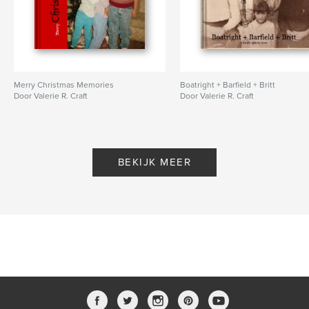
Merry Christmas Memories
Boatright + Barfield + Britt
Door Valerie R. Craft
Door Valerie R. Craft
BEKIJK MEER