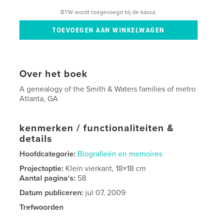
BTW wordt toegevoegd bij de kassa.
Over het boek
A genealogy of the Smith & Waters families of metro
Atlanta, GA
kenmerken / functionaliteiten &
details
Hoofdcategorie:
Biografieën en memoires
Projectoptie:
Klein vierkant, 18×18 cm
Aantal pagina's:
58
Datum publiceren:
jul 07, 2009
Trefwoorden