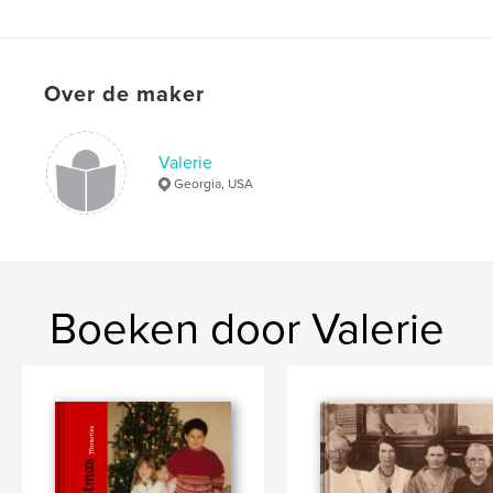
,
,
Family History
Biography
Genealogy
Over de maker
Valerie
Georgia, USA
Boeken door Valerie