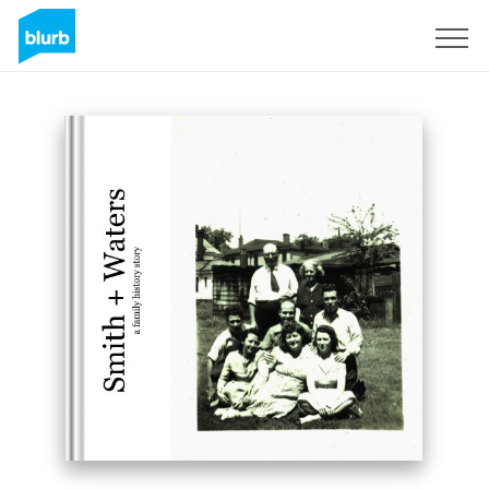
Registreren