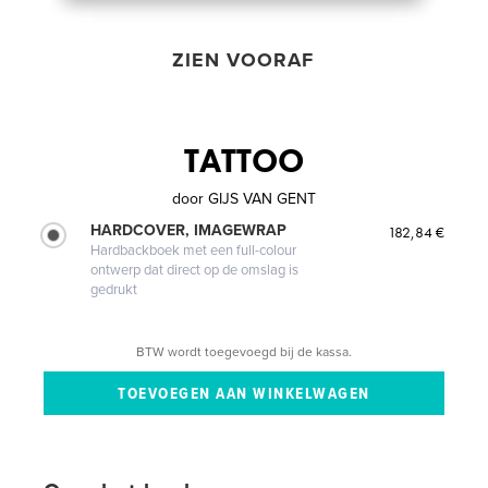
ZIEN VOORAF
TATTOO
door
GIJS VAN GENT
HARDCOVER, IMAGEWRAP
182,84 €
Hardbackboek met een full-colour
ontwerp dat direct op de omslag is
gedrukt
BTW wordt toegevoegd bij de kassa.