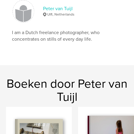
,
nederland
duitsland
,
engeland
Peter van Tuijl
Ulft, Netherlands
I am a Dutch freelance photographer, who
concentrates on stills of every day life.
Boeken door Peter van
Tuijl