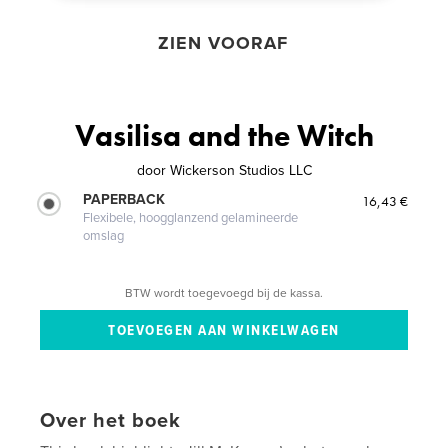
ZIEN VOORAF
Vasilisa and the Witch
door
Wickerson Studios LLC
PAPERBACK
16,43 €
Flexibele, hoogglanzend gelamineerde
omslag
BTW wordt toegevoegd bij de kassa.
Over het boek