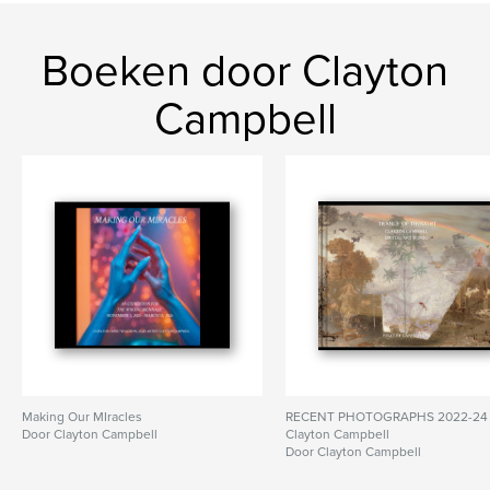
Boeken door Clayton
Campbell
Making Our MIracles
RECENT PHOTOGRAPHS 2022-24
Door Clayton Campbell
Clayton Campbell
Door Clayton Campbell