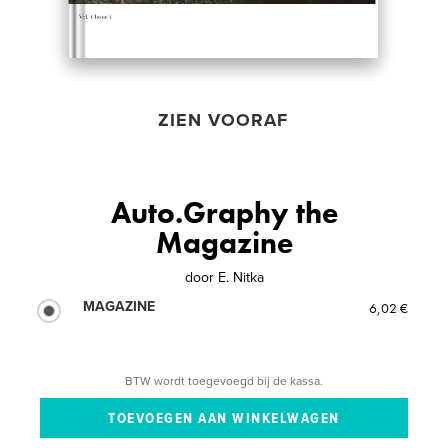
ZIEN VOORAF
Auto.Graphy the
Magazine
door
E. Nitka
MAGAZINE
6,02 €
BTW wordt toegevoegd bij de kassa.