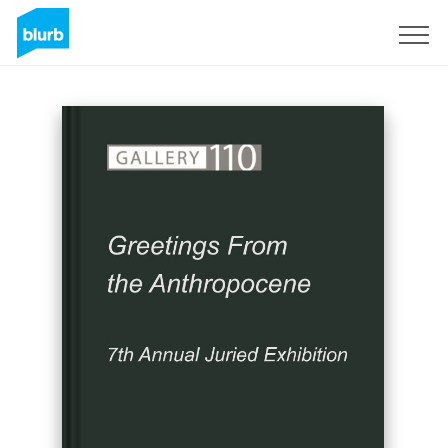
Registreren