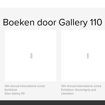
Boeken door Gallery 110
14th Annual International Juried
13th Annual International Juried
Exhibition
Exhibition: Sovereignty and
Door Gallery 110
Liberation
Door Gallery 110