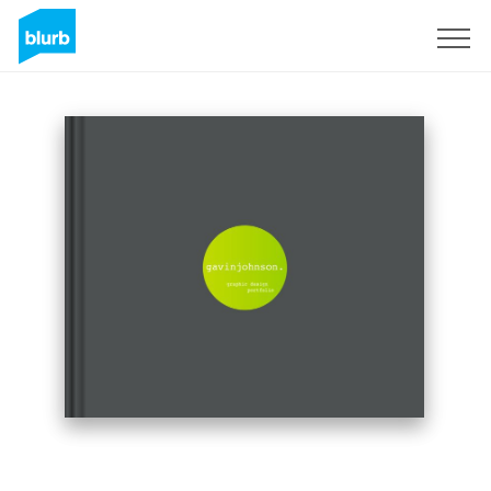
Registreren