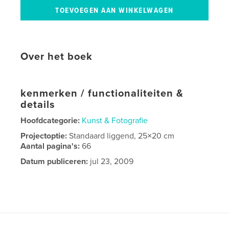
Over het boek
kenmerken / functionaliteiten &
details
Hoofdcategorie:
Kunst & Fotografie
Projectoptie:
Standaard liggend, 25×20 cm
Aantal pagina's:
66
Datum publiceren:
jul 23, 2009