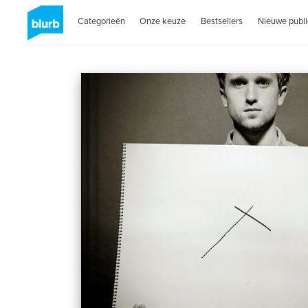
Categorieën
Onze keuze
Bestsellers
Nieuwe publi