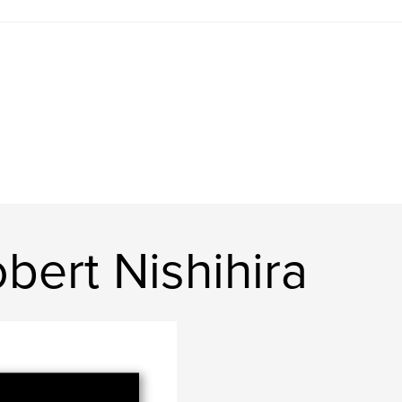
ert Nishihira