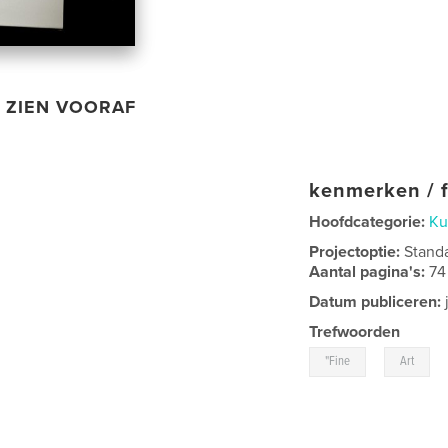
ZIEN VOORAF
kenmerken / f
Hoofdcategorie:
Ku
Projectoptie:
Stand
Aantal pagina's:
74
Datum publiceren:
Trefwoorden
,
"Fine
Art