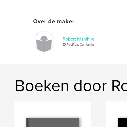
Over de maker
Robert Nishihira
Pacifica, California
Boeken door Rob