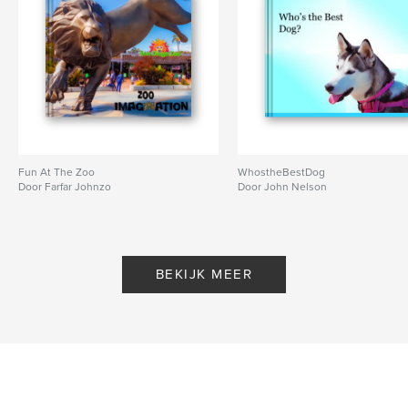
Fun At The Zoo
WhostheBestDog
Door Farfar Johnzo
Door John Nelson
BEKIJK MEER