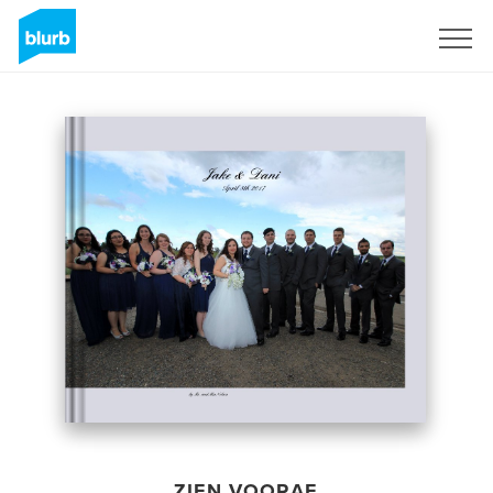
Registreren
ZIEN VOORAF