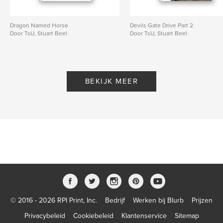
Dragon Named Horse
Devils Gate Drive Part 2
Door TsU, Stuart Beel
Door TsU, Stuart Beel
BEKIJK MEER
© 2016 - 2026 RPI Print, Inc.
Bedrijf
Werken bij Blurb
Prijzen
Privacybeleid
Cookiebeleid
Klantenservice
Sitemap