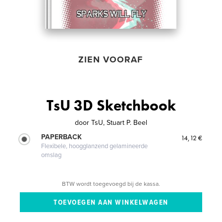
ZIEN VOORAF
TsU 3D Sketchbook
door
TsU, Stuart P. Beel
PAPERBACK
14,12 €
Flexibele, hoogglanzend gelamineerde
omslag
BTW wordt toegevoegd bij de kassa.