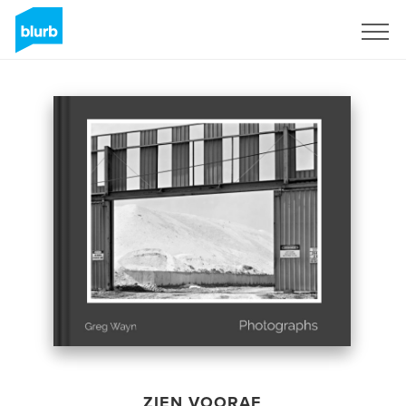
Registreren
ZIEN VOORAF