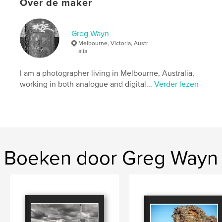
Over de maker
,
Fine Art Photography
Industrial Photography
Greg Wayn
Melbourne, Victoria, Austr
alia
I am a photographer living in Melbourne, Australia,
working in both analogue and digital...
Verder lezen
Boeken door Greg Wayn