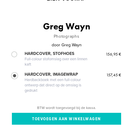
Greg Wayn
Photographs
door
Greg Wayn
HARDCOVER, STOFHOES
156,95 €
Full-colour stofomslag over een linnen
kaft
HARDCOVER, IMAGEWRAP
157,45 €
Hardbackboek met een full-colour
ontwerp dat direct op de omslag is
gedrukt
BTW wordt toegevoegd bij de kassa.