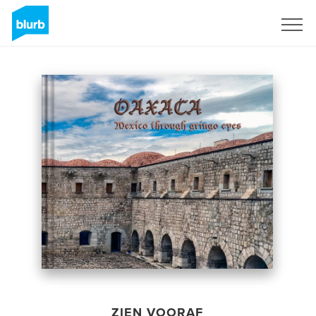
Registreren
ZIEN VOORAF