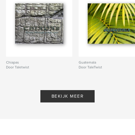
Chiapas
Guatemala
Door Taletwist
Door TaleTwist
BEKIJK MEER