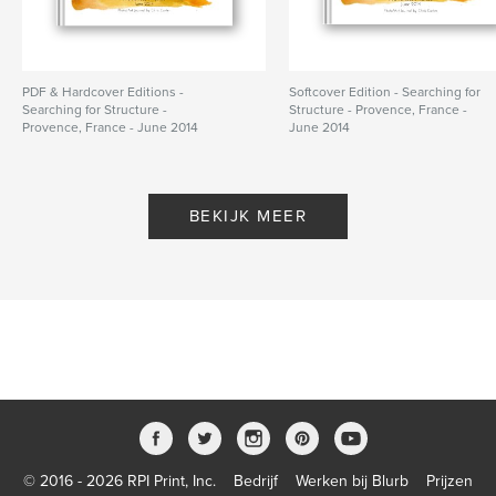
PDF & Hardcover Editions -
Softcover Edition - Searching for
Searching for Structure -
Structure - Provence, France -
Provence, France - June 2014
June 2014
Door Chris Carter
Door Chris Carter
BEKIJK MEER
© 2016 - 2026 RPI Print, Inc.
Bedrijf
Werken bij Blurb
Prijzen