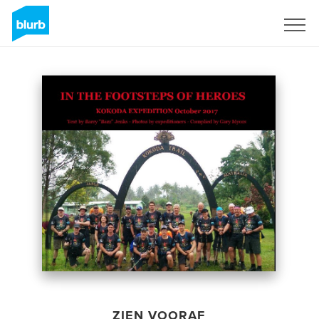
Registreren
ZIEN VOORAF