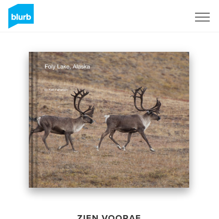
Registreren
ZIEN VOORAF