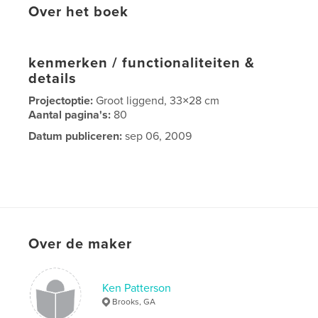
Over het boek
kenmerken / functionaliteiten &
details
Projectoptie:
Groot liggend, 33×28 cm
Aantal pagina's:
80
Datum publiceren:
sep 06, 2009
Over de maker
Ken Patterson
Brooks, GA