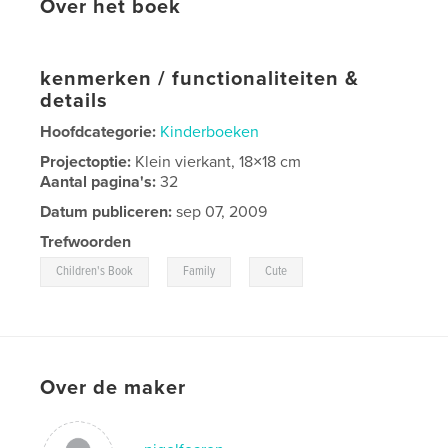
Over het boek
kenmerken / functionaliteiten &
details
Hoofdcategorie:
Kinderboeken
Projectoptie:
Klein vierkant, 18×18 cm
Aantal pagina's:
32
Datum publiceren:
sep 07, 2009
Trefwoorden
,
,
Children's Book
Family
Cute
Over de maker