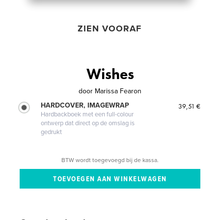
ZIEN VOORAF
Wishes
door
Marissa Fearon
HARDCOVER, IMAGEWRAP
39,51 €
Hardbackboek met een full-colour
ontwerp dat direct op de omslag is
gedrukt
BTW wordt toegevoegd bij de kassa.