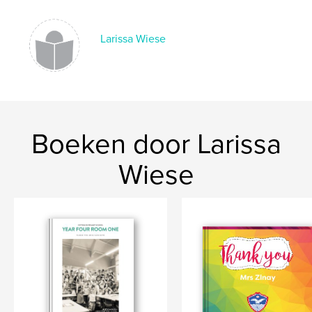
Larissa Wiese
Boeken door Larissa
Wiese