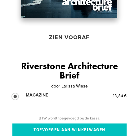
ZIEN VOORAF
Riverstone Architecture
Brief
door
Larissa Wiese
MAGAZINE
13,84 €
BTW wordt toegevoegd bij de kassa.