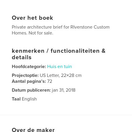
Over het boek
Private architecture brief for RIverstone Custom
Homes. Not for sale.
kenmerken / functionaliteiten &
details
Hoofdcategorie:
Huis en tuin
Projectoptie:
US Letter, 22×28 cm
Aantal pagina's:
72
Datum publiceren:
jan 31, 2018
Taal
English
Over de maker