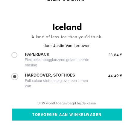
Iceland
A land of less ice than you'd think.
door
Justin Van Leeuwen
PAPERBACK
33,84 €
Flexibele, hoogglanzend gelamineerde
omslag
HARDCOVER, STOFHOES
44,49 €
Full-colour stofomslag over een linnen
kaft
BTW wordt toegevoegd bij de kassa.