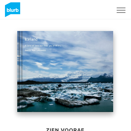
Registreren
ZIEN VOORAF