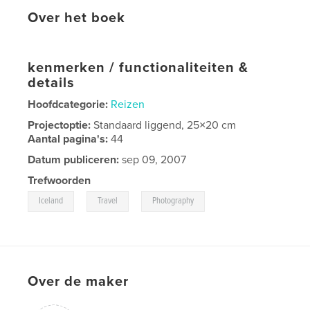
Over het boek
kenmerken / functionaliteiten &
details
Hoofdcategorie:
Reizen
Projectoptie:
Standaard liggend, 25×20 cm
Aantal pagina's:
44
Datum publiceren:
sep 09, 2007
Trefwoorden
,
,
Iceland
Travel
Photography
Over de maker