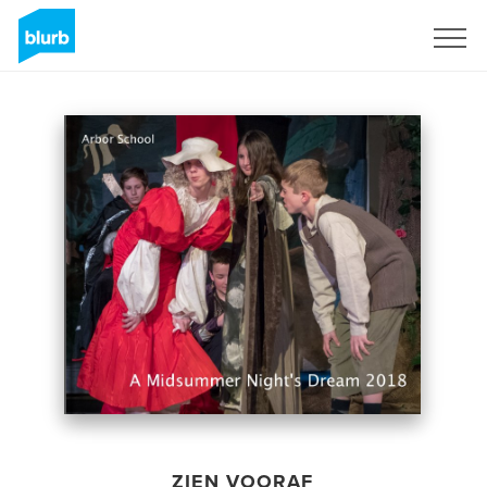
Registreren
ZIEN VOORAF