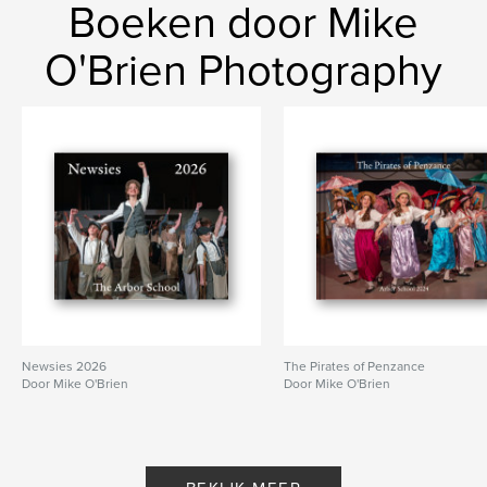
Boeken door Mike
O'Brien Photography
Newsies 2026
The Pirates of Penzance
Door Mike O'Brien
Door Mike O'Brien