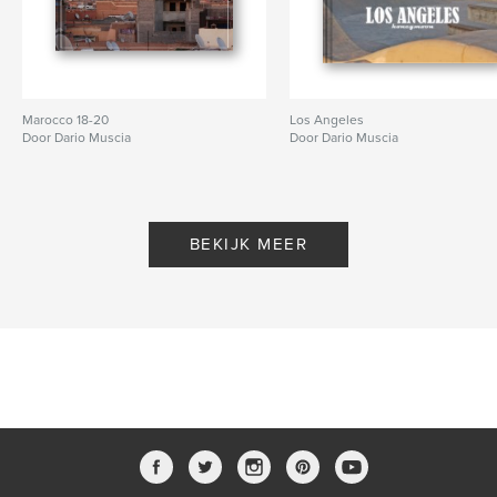
Marocco 18-20
Los Angeles
Door Dario Muscia
Door Dario Muscia
BEKIJK MEER