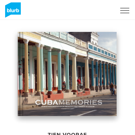
Registreren
ZIEN VOORAF