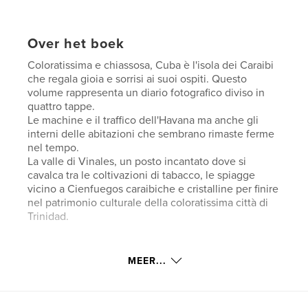
Over het boek
Coloratissima e chiassosa, Cuba è l'isola dei Caraibi
che regala gioia e sorrisi ai suoi ospiti. Questo
volume rappresenta un diario fotografico diviso in
quattro tappe.
Le machine e il traffico dell'Havana ma anche gli
interni delle abitazioni che sembrano rimaste ferme
nel tempo.
La valle di Vinales, un posto incantato dove si
cavalca tra le coltivazioni di tabacco, le spiagge
vicino a Cienfuegos caraibiche e cristalline per finire
nel patrimonio culturale della coloratissima città di
Trinidad.
Website van auteur
MEER...
http://www.dariomuscia.com