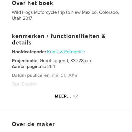
Over het boek
Wild Hogs Motorcycle trip to New Mexico, Colorado,
Utah 2017
kenmerken / functionaliteiten &
details
Hoofdcategorie:
Kunst & Fotografie
Projectoptie:
Groot liggend, 33×28 cm
Aantal pagina's:
264
Datum publiceren:
mei 01, 2018
Taal
English
Trefwoorden
MEER...
,
Wild Hogs
Motorcycle trip
Over de maker