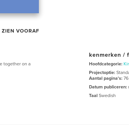
ZIEN VOORAF
kenmerken / f
e together on a
Hoofdcategorie:
Ki
Projectoptie:
Stand
Aantal pagina's:
76
Datum publiceren:
Taal
Swedish