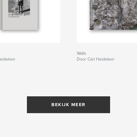
Walls
Heideken
Door Carl Heideken
BEKIJK MEER