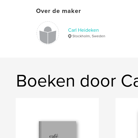
Over de maker
Carl Heideken
Stockholm, Sweden
Boeken door Ca