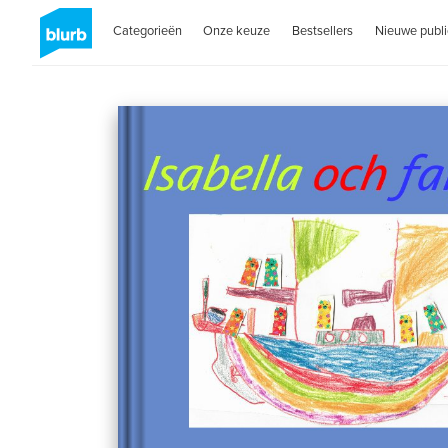
Categorieën
Onze keuze
Bestsellers
Nieuwe publi