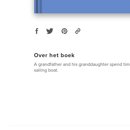
Over het boek
A grandfather and his granddaughter spend tim
sailing boat.