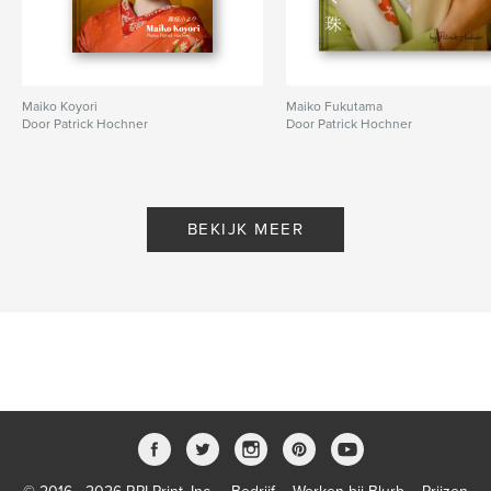
Maiko Koyori
Maiko Fukutama
Door Patrick Hochner
Door Patrick Hochner
BEKIJK MEER