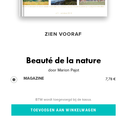
ZIEN VOORAF
Beauté de la nature
door
Marion Pajot
MAGAZINE
7,78 €
BTW wordt toegevoegd bij de kassa.