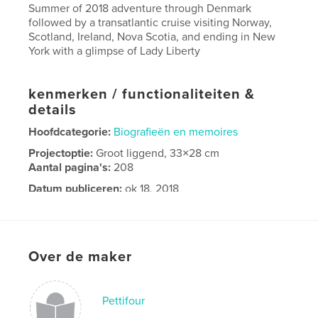
Summer of 2018 adventure through Denmark
followed by a transatlantic cruise visiting Norway,
Scotland, Ireland, Nova Scotia, and ending in New
York with a glimpse of Lady Liberty
kenmerken / functionaliteiten &
details
Hoofdcategorie:
Biografieën en memoires
Projectoptie:
Groot liggend, 33×28 cm
Aantal pagina's:
208
Datum publiceren:
ok 18, 2018
Taal
English
Over de maker
Pettifour