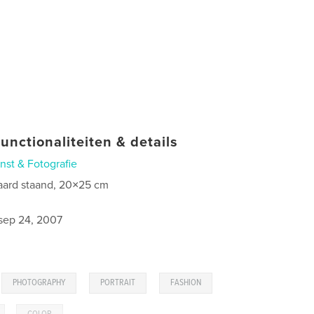
unctionaliteiten & details
nst & Fotografie
aard staand, 20×25 cm
sep 24, 2007
,
,
,
,
PHOTOGRAPHY
PORTRAIT
FASHION