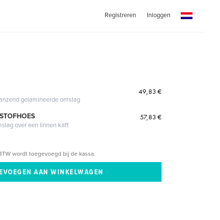
Registreren
Inloggen
49,83 €
glanzend gelamineerde omslag
 STOFHOES
57,83 €
mslag over een linnen kaft
BTW wordt toegevoegd bij de kassa.