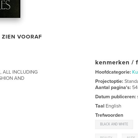
ZIEN VOORAF
kenmerken / f
 ALL INCLUDING
Hoofdcategorie:
Ku
ASHION AND
Projectoptie:
Stand
Aantal pagina's:
54
Datum publiceren:
Taal
English
Trefwoorden
BLACK AND WHITE