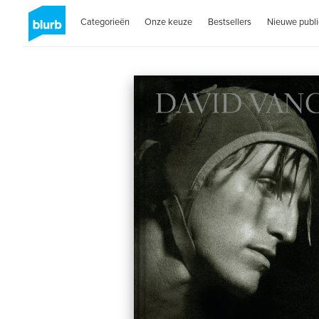
Categorieën
Onze keuze
Bestsellers
Nieuwe publi