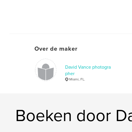
Over de maker
David Vance photogra
pher
Miami, FL.
Boeken door Da