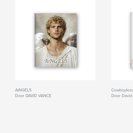
AiNGELS
Cowboyles
Door DAVID VANCE
Door David