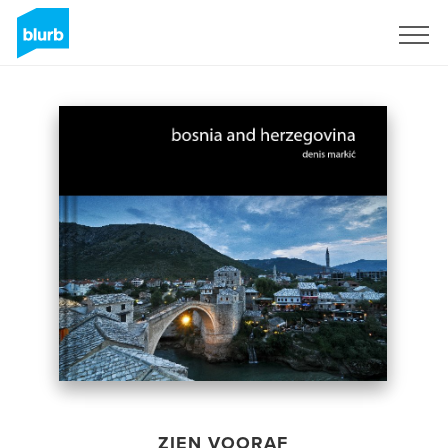
Registreren
ZIEN VOORAF