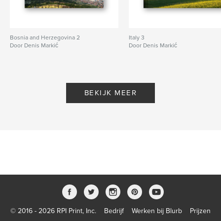
Bosnia and Herzegovina 2
Italy 3
Door Denis Markić
Door Denis Markić
BEKIJK MEER
© 2016 - 2026 RPI Print, Inc.
Bedrijf
Werken bij Blurb
Prijzen