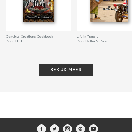
Convicts Creations Cookbook
Life in Transit
Door J LEE
Door Hollie M. Axel
BEKIJK MEER