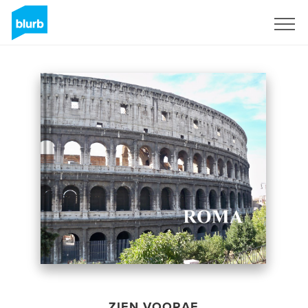
Registreren
ZIEN VOORAF