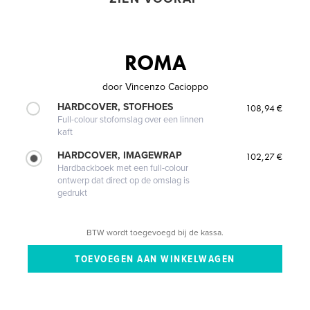
ROMA
door
Vincenzo Cacioppo
HARDCOVER, STOFHOES
108,94 €
Full-colour stofomslag over een linnen
kaft
HARDCOVER, IMAGEWRAP
102,27 €
Hardbackboek met een full-colour
ontwerp dat direct op de omslag is
gedrukt
BTW wordt toegevoegd bij de kassa.