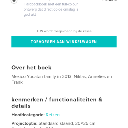
Hardbackboek met een full-colour
ontwerp dat direct op de omslag is
gedrukt
BTW wordt toegevoegd bij de kassa.
Over het boek
Mexico Yucatan family in 2013. Niklas, Annelies en
Frank
kenmerken / functionaliteiten &
details
Hoofdcategorie:
Reizen
Projectoptie:
Standaard staand, 20×25 cm