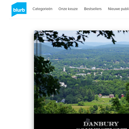
Categorieën
Onze keuze
Bestsellers
Nieuwe publi