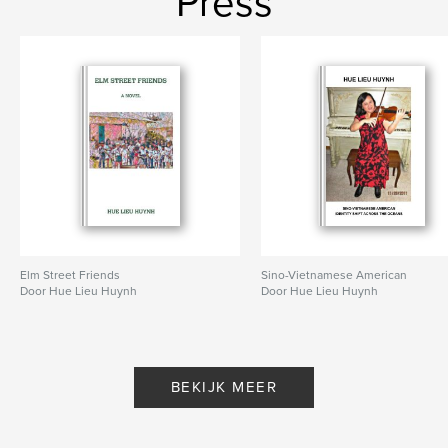
Press
Elm Street Friends
Sino-Vietnamese American
Door Hue Lieu Huynh
Door Hue Lieu Huynh
BEKIJK MEER