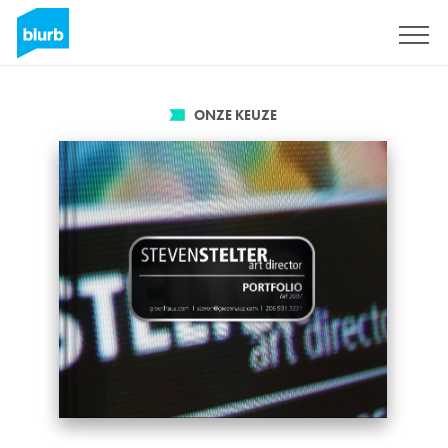
Registreren
ONZE KEUZE