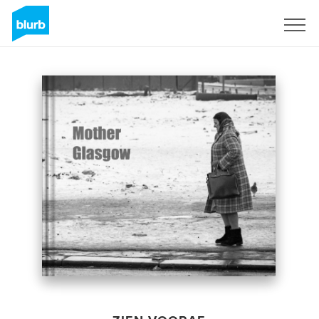
Registreren