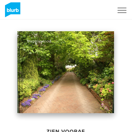
Registreren
ZIEN VOORAF