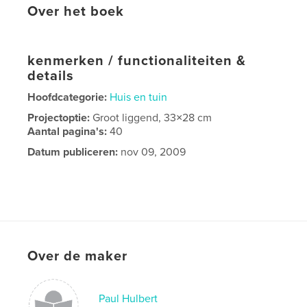
Over het boek
kenmerken / functionaliteiten &
details
Hoofdcategorie:
Huis en tuin
Projectoptie:
Groot liggend, 33×28 cm
Aantal pagina's:
40
Datum publiceren:
nov 09, 2009
Over de maker
Paul Hulbert