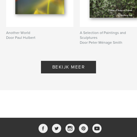
Another World
A Selection of Paintings and
Door Paul Hulbert
Sculptures
Door Peter Ménage Smith
BEKIJK MEER