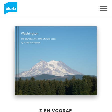
Registreren
ZIEN VOORAF