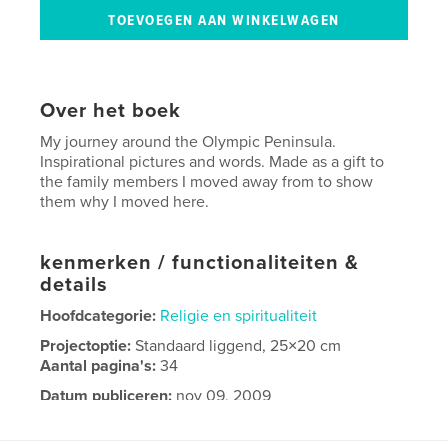
Over het boek
My journey around the Olympic Peninsula.
Inspirational pictures and words. Made as a gift to
the family members I moved away from to show
them why I moved here.
kenmerken / functionaliteiten &
details
Hoofdcategorie:
Religie en spiritualiteit
Projectoptie:
Standaard liggend, 25×20 cm
Aantal pagina's:
34
Datum publiceren:
nov 09, 2009