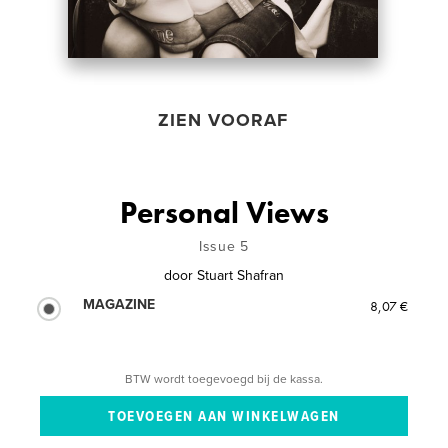
ZIEN VOORAF
Personal Views
Issue 5
door
Stuart Shafran
MAGAZINE
8,07 €
BTW wordt toegevoegd bij de kassa.