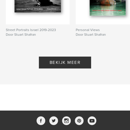
Street Portraits Israel 2019-2023
Personal Views
Door Stuart Shafran
Door Stuart Shafran
BEKIJK MEER