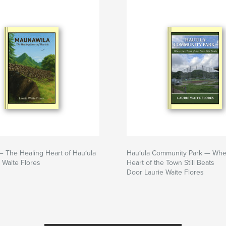
 The Healing Heart of Hau‘ula
Hau‘ula Community Park — Whe
 Waite Flores
Heart of the Town Still Beats
Door Laurie Waite Flores