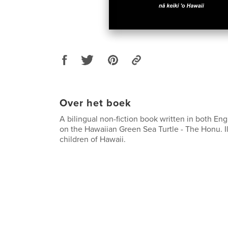
Over het boek
A bilingual non-fiction book written in both En
on the Hawaiian Green Sea Turtle - The Honu. Il
children of Hawaii.