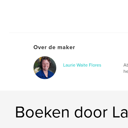
Over de maker
Laurie Waite Flores
Ab
he
Boeken door Lau