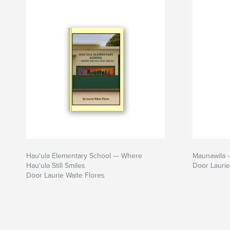
Hau‘ula Elementary School — Where
Maunawila —
Hau‘ula Still Smiles
Door Laurie
Door Laurie Waite Flores