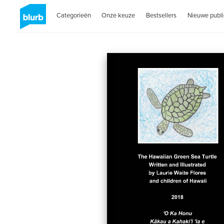
Categorieën
Onze keuze
Bestsellers
Nieuwe publi