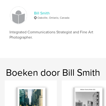
Trefwoorden
,
,
,
Canada
Caledon Ontario
landscape
Bill Smith
Oakville, Ontario, Canada
Photography
Integrated Communications Strategist and Fine Art
Photographer.
Boeken door Bill Smith