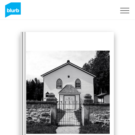
Registreren