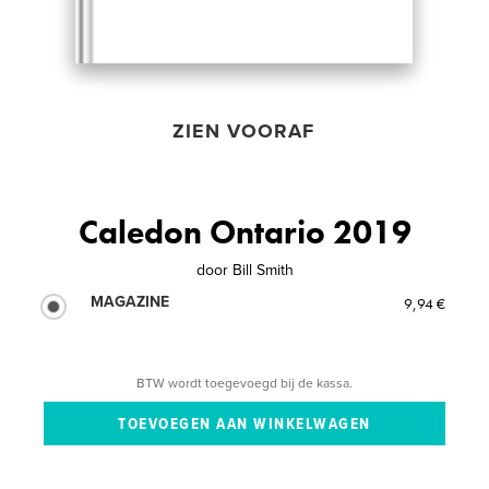
ZIEN VOORAF
Caledon Ontario 2019
door
Bill Smith
MAGAZINE
9,94 €
BTW wordt toegevoegd bij de kassa.