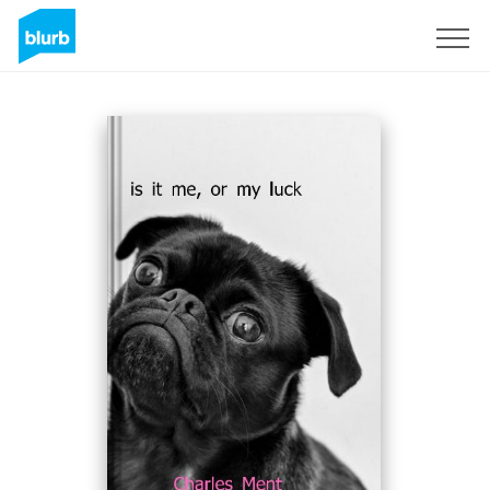
Registreren