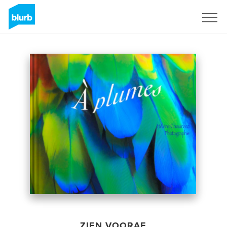
Registreren
ZIEN VOORAF