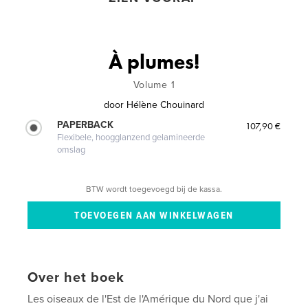
À plumes!
Volume 1
door
Hélène Chouinard
PAPERBACK
107,90 €
Flexibele, hoogglanzend gelamineerde
omslag
BTW wordt toegevoegd bij de kassa.
Over het boek
Les oiseaux de l'Est de l'Amérique du Nord que j'ai