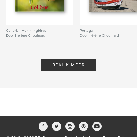
Colibris - Hummingbirds
Portugal
Door Hélène Chouinard
Door Hélène Chouinard
BEKIJK MEER