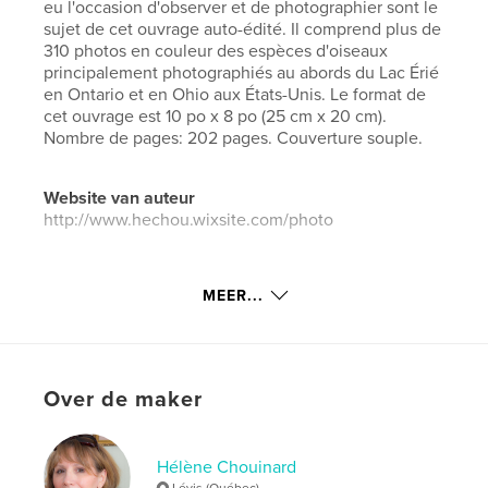
eu l'occasion d'observer et de photographier sont le
sujet de cet ouvrage auto-édité. Il comprend plus de
310 photos en couleur des espèces d'oiseaux
principalement photographiés au abords du Lac Érié
en Ontario et en Ohio aux États-Unis. Le format de
cet ouvrage est 10 po x 8 po (25 cm x 20 cm).
Nombre de pages: 202 pages. Couverture souple.
Website van auteur
http://www.hechou.wixsite.com/photo
kenmerken / functionaliteiten &
MEER...
details
Hoofdcategorie:
Flora en fauna
Aanvullende categorieën
Canada
Over de maker
Projectoptie:
Standaard liggend, 25×20 cm
Aantal pagina's:
202
Datum publiceren:
jul 05, 2019
Hélène Chouinard
Lévis (Québec)